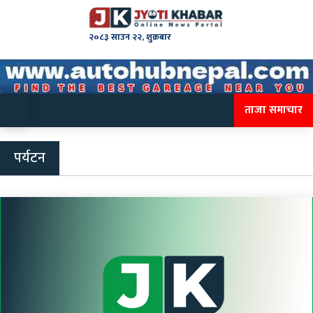
२०८३ साउन २२, शुक्रबार
ताजा समाचार
पर्यटन