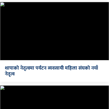
थापाको नेतृत्वमा पर्यटन व्यवसायी महिला संघको नयाँ
नेतृत्व