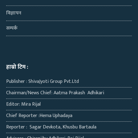
विज्ञापन
सम्पर्क
हाम्रो टिम :
Publisher : ShivaJyoti Group Pvt.Ltd
Chairman/News Chief: Aatma Prakash Adhikari
Editor: Mira Rijal
Chief Reporter :Hema Uphadaya
Reporter : Sagar Devkota, Khusbu Bartaula