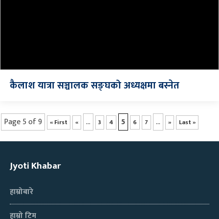
कैलाश यात्रा सञ्चालक सङ्घको अध्यक्षमा बस्नेत
Page 5 of 9
...
5
...
« First
«
3
4
6
7
»
Last »
Jyoti Khabar
हाम्रोबारे
हाम्रो टिम