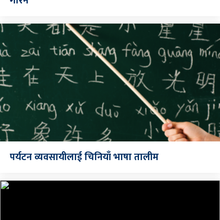
गरिने
पर्यटन व्यवसायीलाई चिनियाँ भाषा तालीम