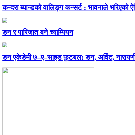
कन्दरा ब्यान्डको वालिङ्ग कन्सर्ट : भावनाले भरिएको 
डन र पारिजात बने च्याम्पियन
डन एकेडेमी ७–ए–साइड फुटबल: डन, अर्विट, नारायणी