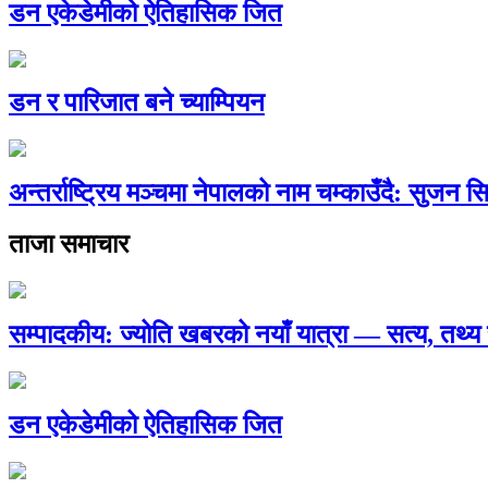
डन एकेडेमीको ऐतिहासिक जित
डन र पारिजात बने च्याम्पियन
अन्तर्राष्ट्रिय मञ्चमा नेपालको नाम चम्काउँदै: सुजन स
ताजा समाचार
सम्पादकीय: ज्योति खबरको नयाँ यात्रा — सत्य, तथ
डन एकेडेमीको ऐतिहासिक जित