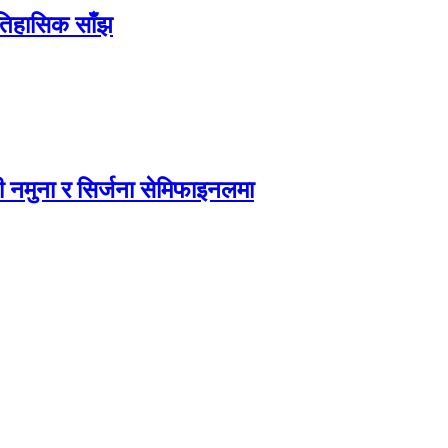
ऐतिहासिक साँझ
 नमुना र सिर्जना सेमिफाइनलमा