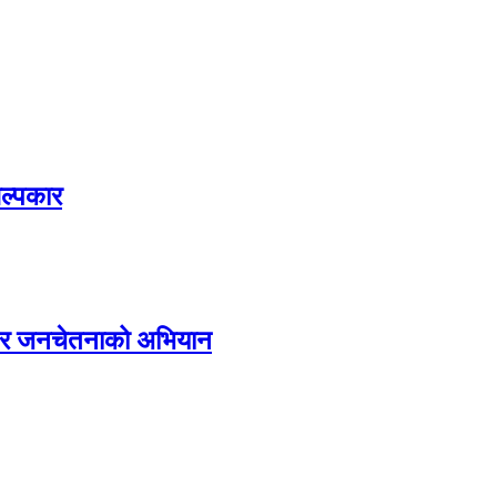
िल्पकार
्य र जनचेतनाको अभियान