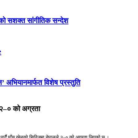
एको सशक्त सांगीतिक सन्देश
e
्ज’ अभियानमार्फत विशेष प्रस्तुति
ा २–० को अग्रता
त पार्दै पाँच खेलको सिरिजमा नेपालले २–० को अग्रता लिएको छ ।