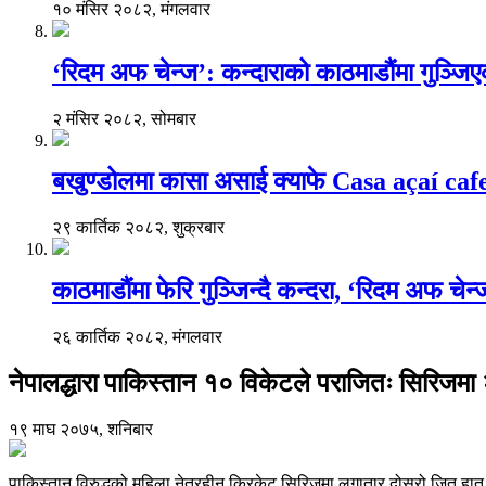
१० मंसिर २०८२, मंगलवार
‘रिदम अफ चेन्ज’: कन्दाराको काठमाडौंमा गुञ्जि
२ मंसिर २०८२, सोमबार
बखुण्डोलमा कासा असाई क्याफे Casa açaí caf
२९ कार्तिक २०८२, शुक्रबार
काठमाडौंमा फेरि गुञ्जिन्दै कन्दरा, ‘रिदम अफ चेन
२६ कार्तिक २०८२, मंगलवार
नेपालद्धारा पाकिस्तान १० विकेटले पराजितः सिरिजम
१९ माघ २०७५, शनिबार
पाकिस्तान विरुद्धको महिला नेत्रहीन क्रिकेट सिरिजमा लगातार दोस्रो जित हा