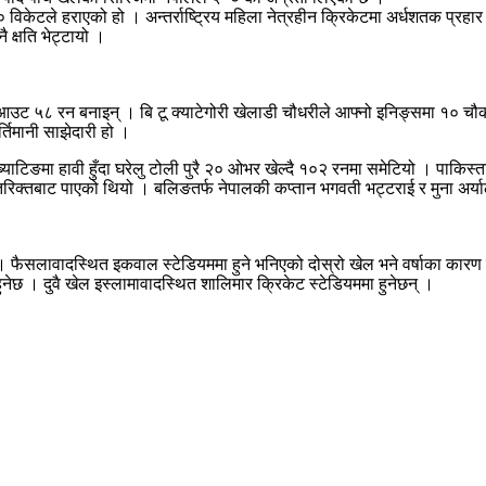
केटले हराएको हो । अन्तर्राष्ट्रिय महिला नेत्रहीन क्रिकेटमा अर्धशतक प्रहार 
 क्षति भेट्टायो ।
उट ५८ रन बनाइन् । बि टू क्याटेगोरी खेलाडी चौधरीले आफ्नो इनिङ्समा १० चौक
तिमानी साझेदारी हो ।
 ब्याटिङमा हावी हुँदा घरेलु टोली पुरै २० ओभर खेल्दै १०२ रनमा समेटियो । पा
रिक्तबाट पाएको थियो । बलिङतर्फ नेपालकी कप्तान भगवती भट्टराई र मुना अर्
 फैसलावादस्थित इकवाल स्टेडियममा हुने भनिएको दोस्रो खेल भने वर्षाका कारण
ेछ । दुवै खेल इस्लामावादस्थित शालिमार क्रिकेट स्टेडियममा हुनेछन् ।