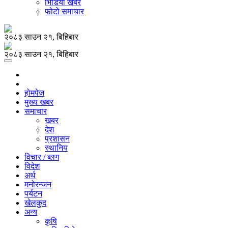
भिडियो खबर
फोटो समाचार
२०८३ साउन २१, बिहिबार
२०८३ साउन २१, बिहिबार
होमपेज
मुख्य खबर
समाचार
खबर
देश
प्रशासन
स्थानिय
विचार / ब्लग
विदेश
अर्थ
मनोरन्जन
पर्यटन
खेलकुद
अन्य
कृषि