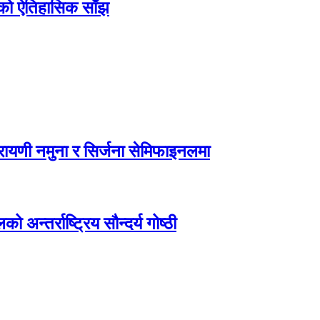
िएको ऐतिहासिक साँझ
ायणी नमुना र सिर्जना सेमिफाइनलमा
अन्तर्राष्ट्रिय सौन्दर्य गोष्ठी