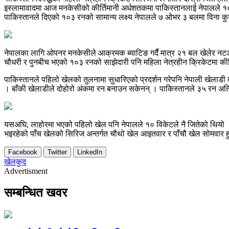
इस्लामावादमा आज मनकेसीको कीर्तिमानी अर्धशतकमा पाकिस्तानलाई नेपालले १० वि
पाकिस्तानले दिएको १०३ रनको सामान्य लक्ष्य नेपालले ७ ओभर ३ बलमा विना कुनै
नेपालका लागि ओपनर मनकेसीले आक्रमक ब्याटिङ गर्दै मात्र २१ बल खेलेर नटआ
चौधरी र पुनबीच भएको १०३ रनको साझेदारी पनि महिला नेत्रहीन क्रिकेटमा कीर्
पाकिस्तानले पहिलो खेलको तुलनामा सुधारिएको प्रदर्शन गरेपनि नेपाली खेलाडी
। बाँकी खेलाडीले दोहोरो अंकमा रन बनाउन सकेनन् । पाकिस्तानले ३५ रन अति
यसअघि, लाहोरमा भएको पहिलो खेल पनि नेपालले १० विकेटले नै जितेको थियो ।
भइरहेको पाँच खेलको सिरिज अन्तर्गत चौथो खेल आइतवार र पाँचौ खेल सोमवार हुन
Facebook
Twitter
LinkedIn
खेलकुद
Advertisment
सम्बन्धित खवर