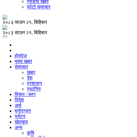
भिडियो खबर
फोटो समाचार
२०८३ साउन २१, बिहिबार
२०८३ साउन २१, बिहिबार
होमपेज
मुख्य खबर
समाचार
खबर
देश
प्रशासन
स्थानिय
विचार / ब्लग
विदेश
अर्थ
मनोरन्जन
पर्यटन
खेलकुद
अन्य
कृषि