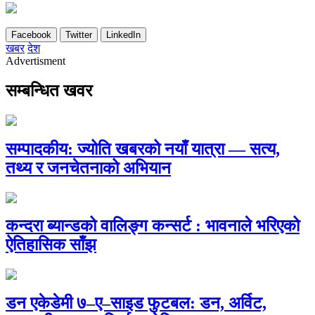
Facebook
Twitter
LinkedIn
खबर
देश
Advertisment
सम्बन्धित खवर
सम्पादकीय: ज्योति खबरको नयाँ यात्रा — सत्य,
तथ्य र जनचेतनाको अभियान
कन्दरा ब्यान्डको वालिङ्ग कन्सर्ट : भावनाले भरिएको
ऐतिहासिक साँझ
डन एकेडेमी ७–ए–साइड फुटबल: डन, अर्विट,