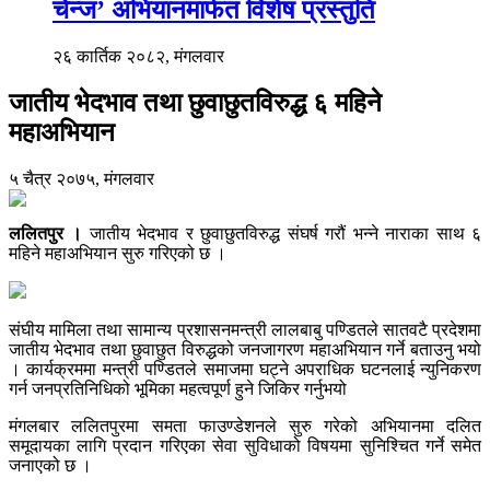
चेन्ज’ अभियानमार्फत विशेष प्रस्तुति
२६ कार्तिक २०८२, मंगलवार
जातीय भेदभाव तथा छुवाछुतविरुद्ध ६ महिने
महाअभियान
५ चैत्र २०७५, मंगलवार
ललितपुर ।
जातीय भेदभाव र छुवाछुतविरुद्ध संघर्ष गरौं भन्ने नाराका साथ ६
महिने महाअभियान सुरु गरिएको छ ।
संघीय मामिला तथा सामान्य प्रशासनमन्त्री लालबाबु पण्डितले सातवटै प्रदेशमा
जातीय भेदभाव तथा छुवाछुत विरुद्धको जनजागरण महाअभियान गर्ने बताउनु भयो
। कार्यक्रममा मन्त्री पण्डितले समाजमा घट्ने अपराधिक घटनलाई न्युनिकरण
गर्न जनप्रतिनिधिको भूमिका महत्वपूर्ण हुने जिकिर गर्नुभयो
मंगलबार ललितपुरमा समता फाउण्डेशनले सुरु गरेको अभियानमा दलित
समूदायका लागि प्रदान गरिएका सेवा सुविधाको विषयमा सुनिश्चित गर्ने समेत
जनाएको छ ।