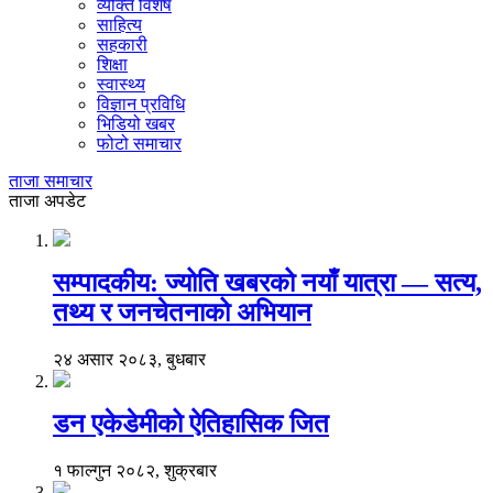
व्यक्ति विशेष
साहित्य
सहकारी
शिक्षा
स्वास्थ्य
विज्ञान प्रविधि
भिडियो खबर
फोटो समाचार
ताजा समाचार
ताजा अपडेट
सम्पादकीय: ज्योति खबरको नयाँ यात्रा — सत्य,
तथ्य र जनचेतनाको अभियान
२४ असार २०८३, बुधबार
डन एकेडेमीको ऐतिहासिक जित
१ फाल्गुन २०८२, शुक्रबार