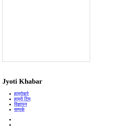
Jyoti Khabar
हाम्रोबारे
हाम्रो टिम
विज्ञापन
सम्पर्क