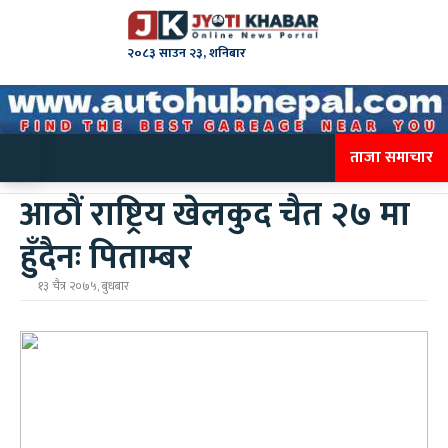
२०८३ साउन २३, शनिबार
ताजा समाचार
आठौं राष्ट्रिय खेलकुद चैत २७ मा
हुँदैनः पिताम्बर
१३ चैत्र २०७५, बुधबार