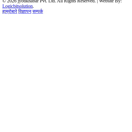
© 2026 jyotikhabar Pvt. Ltd. All Rights Reserved. | Website By:
Logicbitsolution
.
हाम्रोबारे
विज्ञापन
सम्पर्क