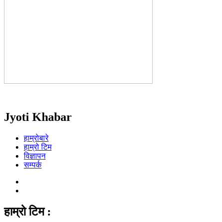
Jyoti Khabar
हाम्रोबारे
हाम्रो टिम
विज्ञापन
सम्पर्क
हाम्रो टिम :