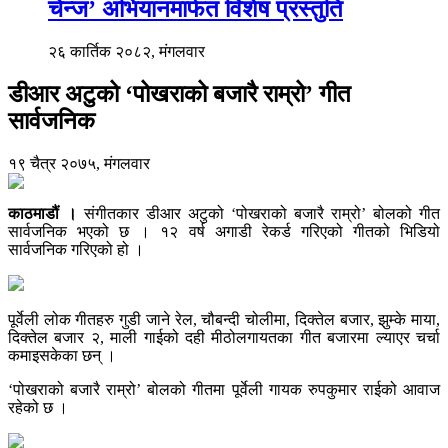
चेन्ज’ अभियानमार्फत विशेष प्रस्तुति
२६ कार्तिक २०८२, मंगलवार
डीआर अटुको ‘पोखराको बजारै राम्रो’ गीत
सार्वजनिक
१९ चैत्र २०७५, मंगलवार
काठमाडौं ।
संगीतकार डीआर अटुको ‘पोखराको बजारै राम्रो’ बोलको गीत
सार्वजनिक भएको छ । १२ वर्ष अगाडी रेकर्ड गरिएको गीतको भिडियो
सार्वजनिक गरिएको हो ।
पूर्वेली लोक गीतहरु गुडी जाने रेल, चौबन्दी चोलीमा, दिक्तेल बजार, झुम्के माया,
दिक्तेल बजार २, माली गाईको दही मीठोलगायतका गीत बजारमा ल्याएर चर्चा
कमाइसकेका छन् ।
‘पोखराको बजारै राम्रो’ बोलको गीतमा पूर्वेली गायक रुपकुमार राईको आवाज
रहेको छ ।