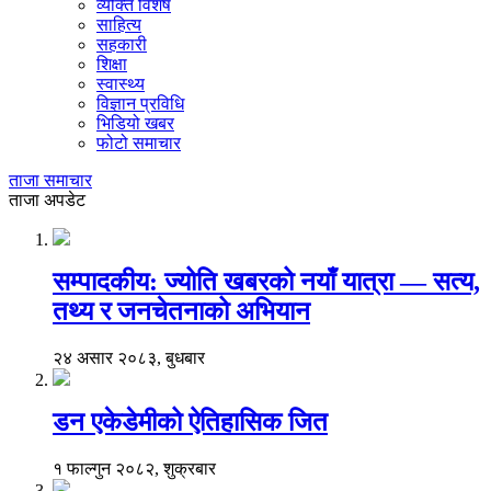
व्यक्ति विशेष
साहित्य
सहकारी
शिक्षा
स्वास्थ्य
विज्ञान प्रविधि
भिडियो खबर
फोटो समाचार
ताजा समाचार
ताजा अपडेट
सम्पादकीय: ज्योति खबरको नयाँ यात्रा — सत्य,
तथ्य र जनचेतनाको अभियान
२४ असार २०८३, बुधबार
डन एकेडेमीको ऐतिहासिक जित
१ फाल्गुन २०८२, शुक्रबार