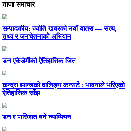
ताजा समाचार
सम्पादकीय: ज्योति खबरको नयाँ यात्रा — सत्य,
तथ्य र जनचेतनाको अभियान
डन एकेडेमीको ऐतिहासिक जित
कन्दरा ब्यान्डको वालिङ्ग कन्सर्ट : भावनाले भरिएको
ऐतिहासिक साँझ
डन र पारिजात बने च्याम्पियन