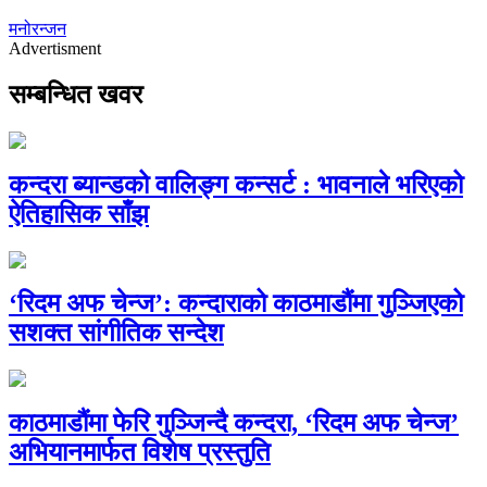
मनोरन्जन
Advertisment
सम्बन्धित खवर
कन्दरा ब्यान्डको वालिङ्ग कन्सर्ट : भावनाले भरिएको
ऐतिहासिक साँझ
‘रिदम अफ चेन्ज’: कन्दाराको काठमाडौंमा गुञ्जिएको
सशक्त सांगीतिक सन्देश
काठमाडौंमा फेरि गुञ्जिन्दै कन्दरा, ‘रिदम अफ चेन्ज’
अभियानमार्फत विशेष प्रस्तुति