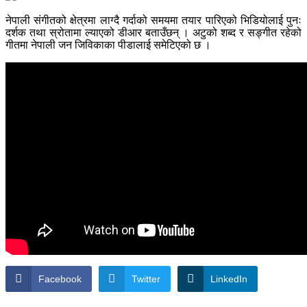
नेपाली संगीतको क्षेत्रमा लाग्दै गर्दाको समयमा तयार पारिएको भिडियोलाई पुनः
दर्शक तथा स्रोतामा ल्याएको डीआर बताउँछन् । अटुको शब्द र सङ्गीत रहेको
गीतमा नेपाली जन जिविकाका पीडालाई समेटिएको छ ।
Facebook
Twitter
LinkedIn