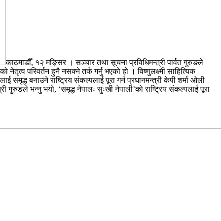
काठमाडौँ, १२ मङ्सिर । सञ्चार तथा सूचना प्रविधिमन्त्री पार्वत गुरुङले
ृत्व परिवर्तन हुनै नसक्ने तर्क गर्नु भएको हो । विष्णुलक्ष्मी साहित्यिक
समृद्ध बनाउने राष्ट्रिय संकल्पलाई पूरा गर्न प्रधानमन्त्री केपी शर्मा ओली
री गुरुङले भन्नु भयो, ‘समृद्ध नेपालः सुःखी नेपाली’को राष्ट्रिय संकल्पलाई पूरा