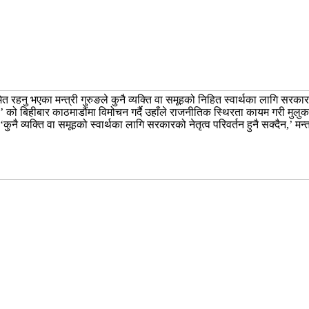
नु भएका मन्त्री गुरुङले कुनै व्यक्ति वा समूहको निहित स्वार्थका लागि सरकारको नेत
को बिहीबार काठमाडौंमा विमोचन गर्दै उहाँले राजनीतिक स्थिरता कायम गरी मुलुकलाई 
ुनै व्यक्ति वा समूहको स्वार्थका लागि सरकारको नेतृत्व परिवर्तन हुनै सक्दैन,’ मन्त्