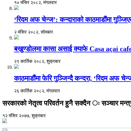
१० मंसिर २०८२, मंगलवार
‘रिदम अफ चेन्ज’: कन्दाराको काठमाडौंमा गुञ्जि
२ मंसिर २०८२, सोमबार
बखुण्डोलमा कासा असाई क्याफे Casa açaí caf
२९ कार्तिक २०८२, शुक्रबार
काठमाडौंमा फेरि गुञ्जिन्दै कन्दरा, ‘रिदम अफ चेन
२६ कार्तिक २०८२, मंगलवार
सरकारको नेतृत्व परिवर्तन हुनै सक्दैन ः सञ्चार मन्त्
१२ मंसिर २०७७, शुक्रबार