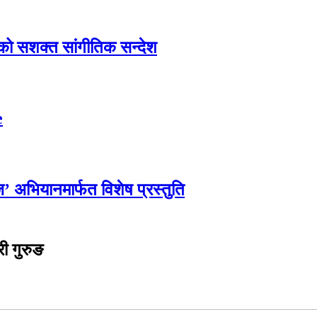
एको सशक्त सांगीतिक सन्देश
e
्ज’ अभियानमार्फत विशेष प्रस्तुति
री गुरुङ