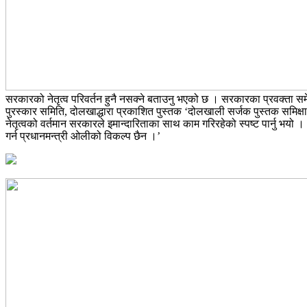
सरकारको नेतृत्व परिवर्तन हुनै नसक्ने बताउनु भएको छ । सरकारका प्रवक्ता समेत रह
पुरस्कार समिति, दोलखाद्धारा प्रकाशित पुस्तक ‘दोलखाली सर्जक पुस्तक समिक्षा’ 
नेतृत्वको वर्तमान सरकारले इमान्दारिताका साथ काम गरिरहेको स्पष्ट पार्नु भयो । ‘क
गर्न प्रधानमन्त्री ओलीको विकल्प छैन ।’