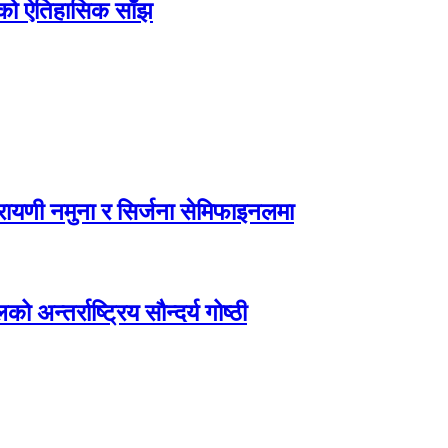
िएको ऐतिहासिक साँझ
ायणी नमुना र सिर्जना सेमिफाइनलमा
अन्तर्राष्ट्रिय सौन्दर्य गोष्ठी