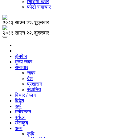
भिडियो खबर
फोटो समाचार
२०८३ साउन २२, शुक्रबार
२०८३ साउन २२, शुक्रबार
होमपेज
मुख्य खबर
समाचार
खबर
देश
प्रशासन
स्थानिय
विचार / ब्लग
विदेश
अर्थ
मनोरन्जन
पर्यटन
खेलकुद
अन्य
कृषि