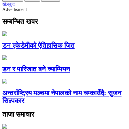
खेलकुद
Advertisment
सम्बन्धित खवर
डन एकेडेमीको ऐतिहासिक जित
डन र पारिजात बने च्याम्पियन
अन्तर्राष्ट्रिय मञ्चमा नेपालको नाम चम्काउँदै: सुजन
सिल्पकार
ताजा समाचार