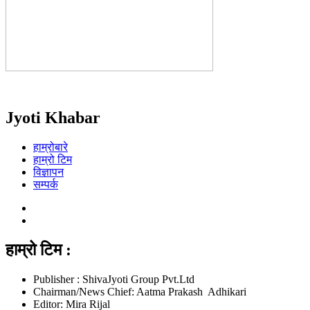
Jyoti Khabar
हाम्रोबारे
हाम्रो टिम
विज्ञापन
सम्पर्क
हाम्रो टिम :
Publisher : ShivaJyoti Group Pvt.Ltd
Chairman/News Chief: Aatma Prakash Adhikari
Editor: Mira Rijal