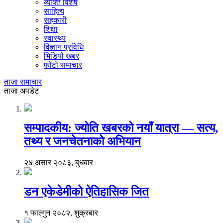
व्यक्ति विशेष
साहित्य
सहकारी
शिक्षा
स्वास्थ्य
विज्ञान प्रविधि
भिडियो खबर
फोटो समाचार
ताजा समाचार
ताजा अपडेट
सम्पादकीय: ज्योति खबरको नयाँ यात्रा — सत्य,
तथ्य र जनचेतनाको अभियान
२४ असार २०८३, बुधबार
डन एकेडेमीको ऐतिहासिक जित
१ फाल्गुन २०८२, शुक्रबार