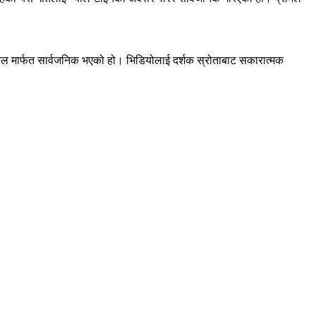
यानल मार्फत सार्वजनिक भएको हो। भिडियोलाई दर्शक स्रोताबाट सकारात्मक