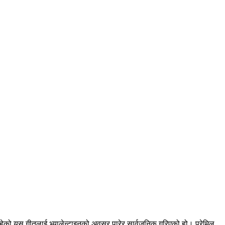
ेको यस गीतलाई भ्यालेन्टाइनको अवसर पारेर सार्वजनिक गरिएको हो। प्रेमिल