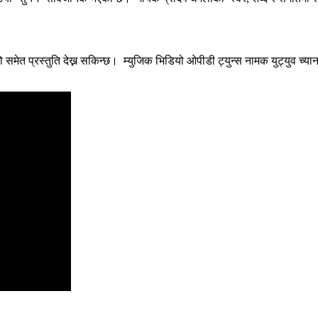
समेत प्रस्तुति देख्न सकिन्छ। म्युजिक भिडियो ओपीडी ट्युन्स नामक युट्युव च्