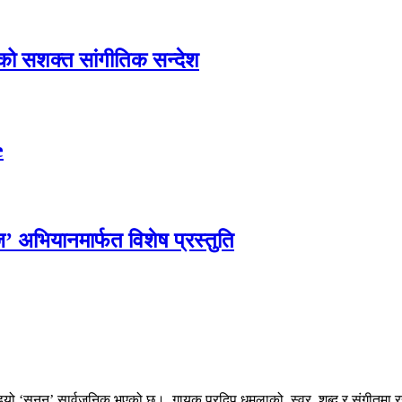
एको सशक्त सांगीतिक सन्देश
e
्ज’ अभियानमार्फत विशेष प्रस्तुति
ियो ‘सुनन’ सार्वजनिक भएको छ। गायक प्रदिप धमलाको स्वर, शब्द र संगीतमा रह