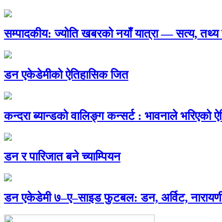
सम्पादकीय: ज्योति खबरको नयाँ यात्रा — सत्य, तथ
डन एकेडेमीको ऐतिहासिक जित
कन्दरा ब्यान्डको वालिङ्ग कन्सर्ट : भावनाले भरिएको 
डन र पारिजात बने च्याम्पियन
डन एकेडेमी ७–ए–साइड फुटबल: डन, अर्विट, नारायणी