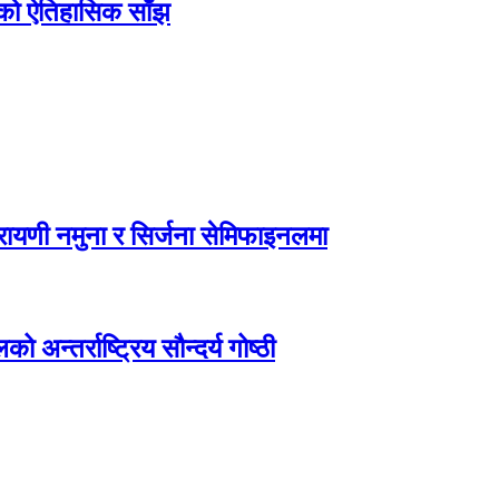
िएको ऐतिहासिक साँझ
ायणी नमुना र सिर्जना सेमिफाइनलमा
अन्तर्राष्ट्रिय सौन्दर्य गोष्ठी