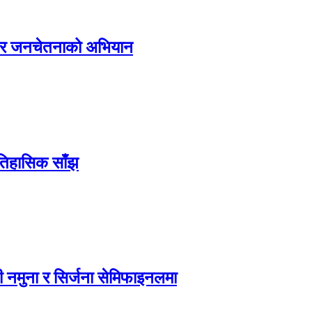
्य र जनचेतनाको अभियान
ऐतिहासिक साँझ
 नमुना र सिर्जना सेमिफाइनलमा