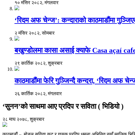
१० मंसिर २०८२, मंगलवार
‘रिदम अफ चेन्ज’: कन्दाराको काठमाडौंमा गुञ्जि
२ मंसिर २०८२, सोमबार
बखुण्डोलमा कासा असाई क्याफे Casa açaí caf
२९ कार्तिक २०८२, शुक्रबार
काठमाडौंमा फेरि गुञ्जिन्दै कन्दरा, ‘रिदम अफ चेन
२६ कार्तिक २०८२, मंगलवार
‘सुनन’को साथमा आए प्रदिप र सविता ( भिडियो )
२८ माघ २०७८, शुक्रबार
काठमाडौं – मोडल सविता कुटु र गायक प्रदिप धमला अभिनित नयाँ म्युजिक भिड