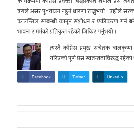
कार्यक्रममा कांग्रेस प्रवक्ता बिश्वप्रकाश शर्माले प्रेस 
ढंगले असर पु¥याउन नहुने धारणा राख्नुभयो । उहाँले सरक
काउन्सिल सम्बन्धी कानून संशोधन र एकीकरण गर्न बने
भावना र मर्मंको प्रतिकुल रहेको जिकिर गर्नुभयो ।
त्यस्तै काँग्रेस प्रमुख सचेतक बालकृष
गरिएको पूर्ण प्रेस स्वतन्त्रताविरुद्ध रहेक
Facebook
Twitter
LinkedIn