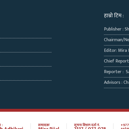
हाम्रो टिम :
Publisher : S
Chairman/Ne
Editor: Mira 
Chief Repor
Reporter : S
Advisors : Chi
 :
सम्पादकः
सूचना विभाग दर्ता नं.
+977
aatm