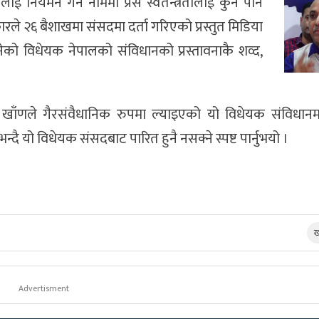
जगतलाई नियमन गर्ने नाममा प्रेस स्वतन्त्रतालाई कुनै पनि
ारले २६ बैशाखमा संसदमा दर्ता गरिएको प्रस्तुत मिडिया
को विधेयक नेपालको संविधानको प्रस्तावनाकै शव्द,
्ण खाँणले गैरस‌ंवैधानिक रुपमा ल्याइएको यो विधेयक स‌ंविधान
ो भन्दै यो विधेयक संसदबाट पारित हुनै नसक्ने स्पष्ट पार्नुभयो ।
ख
Advertisment