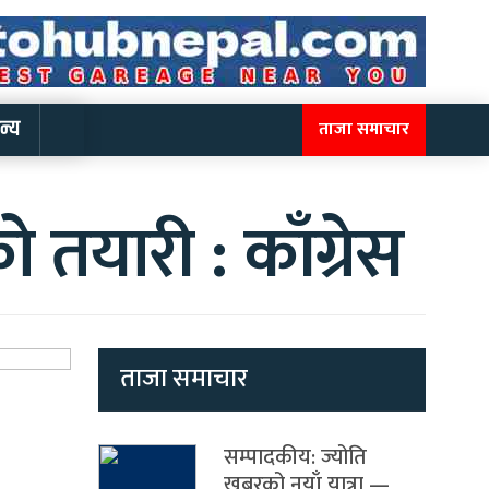
न्य
ताजा समाचार
 तयारी : काँग्रेस
ताजा समाचार
सम्पादकीय: ज्योति
खबरको नयाँ यात्रा —