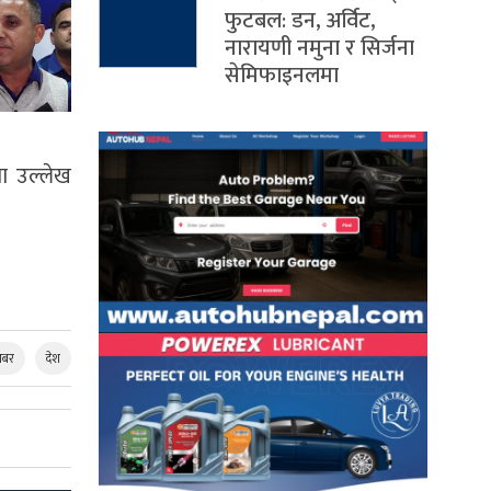
फुटबल: डन, अर्विट,
नारायणी नमुना र सिर्जना
सेमिफाइनलमा
मा उल्लेख
बर
देश