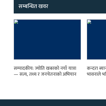
सम्बन्धित खवर
सम्पादकीय: ज्योति खबरको नयाँ यात्रा
कन्दरा ब्यान
— सत्य, तथ्य र जनचेतनाको अभियान
भावनाले भ