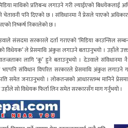
रेसले मिडिया माथिको प्रतिबन्ध लगाउने गरी ल्याईएको बिधयेकलाई 
हुने चेतावनी पनि दिएको छ । संविधानमा नै प्रेसले पाएको अधिकार
भएको निष्कर्ष निकालेको छ ।
देउवाले संसदमा सरकारले दर्ता गराएको ‘मिडिया काउन्सिल सम्बन
 विधेयक’ ले प्रेसमाथि अंकुश लगाउने बताउनुभयो । उहाँले उक
्वतन्त्रताका लागि ‘कू’ हुने बताउनुभयो । देउवाले संविधानमा नै प
को भएपनि संविधान विपरित सरकारले प्रेसमाथि अंकुश लगाउने 
त्ति समेत जनाउनुभयो । लोकतन्त्रको आधारस्तम्भ मानिने प्रेसम
्दै उहाँले सो विधेयक फिर्ता लिन समेत सरकारसँग माग गर्नुभयो ।