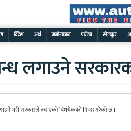
लग
विदेश
अर्थ
मनोरन्जन
पर्यटन
खेलकुद
अ
न्ध लगाउने सरकारकाे
 लगाउने गरी सरकारले ल्याएको बिधयेकको निन्दा गरेको छ ।