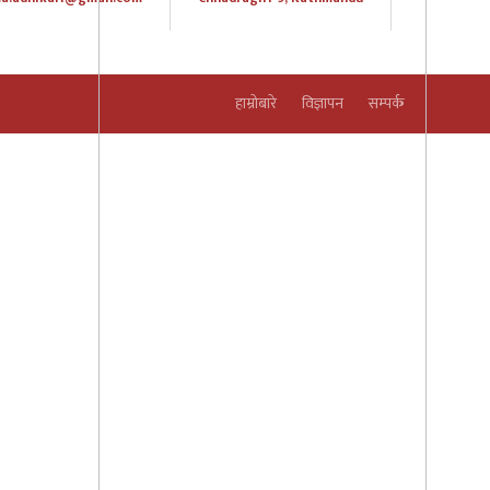
हाम्रोबारे
विज्ञापन
सम्पर्क