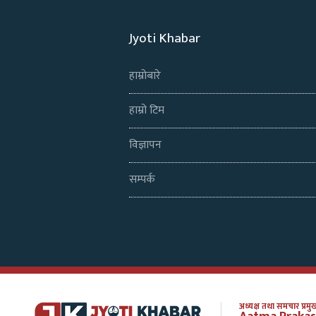
Jyoti Khabar
हाम्रोबारे
हाम्रो टिम
विज्ञापन
सम्पर्क
अध्यक्ष तथा समचार प्रमुख