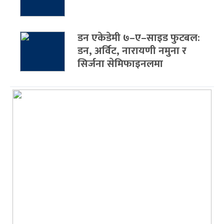
डन एकेडेमी ७–ए–साइड फुटबल:
डन, अर्विट, नारायणी नमुना र
सिर्जना सेमिफाइनलमा