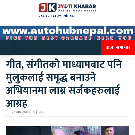
२०८३ साउन २५, सोमवार
ताजा समाचार
गीत, संगीतको माध्यामबाट पनि
मुलुकलाई समृद्ध बनाउने
अभियानमा लाग्न सर्जकहरुलाई
आग्रह
२५ माघ २०७७, आईतवार