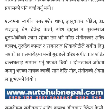
प्रयासको पनि चर्चा गर्नु भयो ।
एल्वममा स्वर्गीय रत्नशमशेर थापा, ज्ञानुवाकर पौडेल, डा.
राजुुबाबुु श्रेष्ठ, देवेन्द्र केसी, रमेश दाहाल र पुस्करराज
बुुढाथोकीको रचना रहेका छन भने वरिष्ठ संगीतकार शक्ति
बल्लभ, गुरुदेव कामत र राजनराज शिवाकोटीले संगीत दिनु
भएको छ । समारोहमा मन्त्री गुरुङले वरिष्ठ संगीतकार शक्ति
बल्लभलाई सम्मान गर्नु भएको थियो । दोलखाको जफेमा
जन्मनु भएका गायक कार्की सानै देखि गीत, संगीतको क्षेत्रमा
लाग्नुु भएको थियो ।
समारोहमा संगीतकार शक्ति बल्लभ, गीतकार देवेन्द्र केसी,