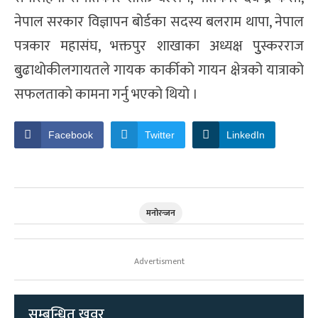
नेपाल सरकार विज्ञापन बोर्डका सदस्य बलराम थापा, नेपाल
पत्रकार महासंघ, भक्तपुर शाखाका अध्यक्ष पुुस्करराज
बुुढाथोकीलगायतले गायक कार्कीको गायन क्षेत्रको यात्राको
सफलताको कामना गर्नु भएको थियो ।
Facebook
Twitter
LinkedIn
मनोरन्जन
Advertisment
सम्बन्धित खवर