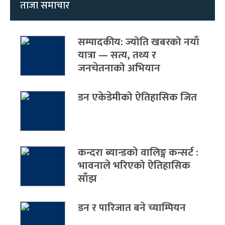
ताजा समाचार
सम्पादकीय: ज्योति खबरको नयाँ
यात्रा — सत्य, तथ्य र
जनचेतनाको अभियान
डन एकेडेमीको ऐतिहासिक जित
कन्दरा ब्यान्डको वालिङ्ग कन्सर्ट :
भावनाले भरिएको ऐतिहासिक
साँझ
डन र पारिजात बने च्याम्पियन