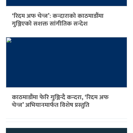
‘रिदम अफ चेन्ज’: कन्दाराको काठमाडौंमा
गुञ्जिएको सशक्त सांगीतिक सन्देश
काठमाडौंमा फेरि गुञ्जिन्दै कन्दरा, ‘रिदम अफ
चेन्ज’ अभियानमार्फत विशेष प्रस्तुति