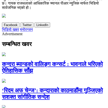
छ। गायक राजथलाको आधिकारिक च्यानल पीआर म्युजिक मार्फत भिडियो
सार्वजनिक भएको हो।
Facebook
Twitter
LinkedIn
भिडियो खबर
मनोरन्जन
Advertisment
सम्बन्धित खवर
कन्दरा ब्यान्डको वालिङ्ग कन्सर्ट : भावनाले भरिएको
ऐतिहासिक साँझ
‘रिदम अफ चेन्ज’: कन्दाराको काठमाडौंमा गुञ्जिएको
सशक्त सांगीतिक सन्देश