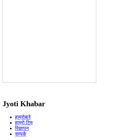
Jyoti Khabar
हाम्रोबारे
हाम्रो टिम
विज्ञापन
सम्पर्क