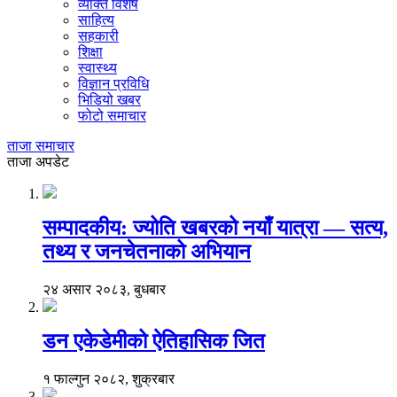
व्यक्ति विशेष
साहित्य
सहकारी
शिक्षा
स्वास्थ्य
विज्ञान प्रविधि
भिडियो खबर
फोटो समाचार
ताजा समाचार
ताजा अपडेट
सम्पादकीय: ज्योति खबरको नयाँ यात्रा — सत्य,
तथ्य र जनचेतनाको अभियान
२४ असार २०८३, बुधबार
डन एकेडेमीको ऐतिहासिक जित
१ फाल्गुन २०८२, शुक्रबार