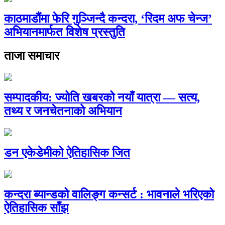
काठमाडौंमा फेरि गुञ्जिन्दै कन्दरा, ‘रिदम अफ चेन्ज’
अभियानमार्फत विशेष प्रस्तुति
ताजा समाचार
सम्पादकीय: ज्योति खबरको नयाँ यात्रा — सत्य,
तथ्य र जनचेतनाको अभियान
डन एकेडेमीको ऐतिहासिक जित
कन्दरा ब्यान्डको वालिङ्ग कन्सर्ट : भावनाले भरिएको
ऐतिहासिक साँझ