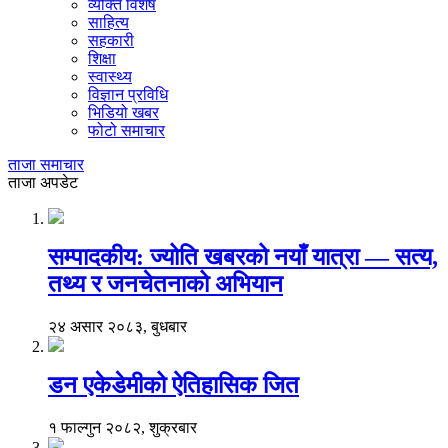
व्यक्ति विशेष
साहित्य
सहकारी
शिक्षा
स्वास्थ्य
विज्ञान प्रविधि
भिडियो खबर
फोटो समाचार
ताजा समाचार
ताजा अपडेट
सम्पादकीय: ज्योति खबरको नयाँ यात्रा — सत्य,
तथ्य र जनचेतनाको अभियान
२४ असार २०८३, बुधबार
डन एकेडेमीको ऐतिहासिक जित
१ फाल्गुन २०८२, शुक्रबार