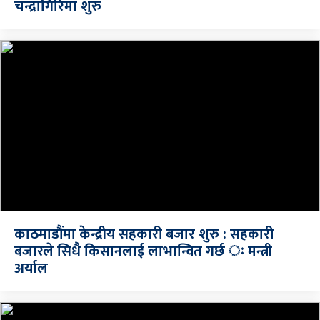
चन्द्रागिरिमा शुरु
काठमाडौंमा केन्द्रीय सहकारी बजार शुरु : सहकारी
बजारले सिधै किसानलाई लाभान्वित गर्छ ः मन्त्री
अर्याल