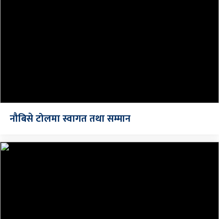
नौबिसे टोलमा स्वागत तथा सम्मान