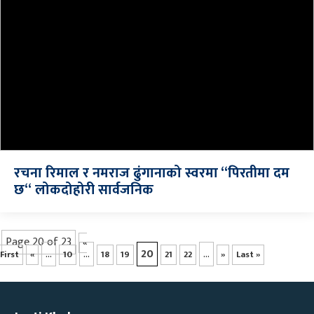
रचना रिमाल र नमराज ढुंगानाको स्वरमा “पिरतीमा दम
छ“ लोकदोहोरी सार्वजनिक
Page 20 of 23
«
...
...
20
...
First
«
10
18
19
21
22
»
Last »