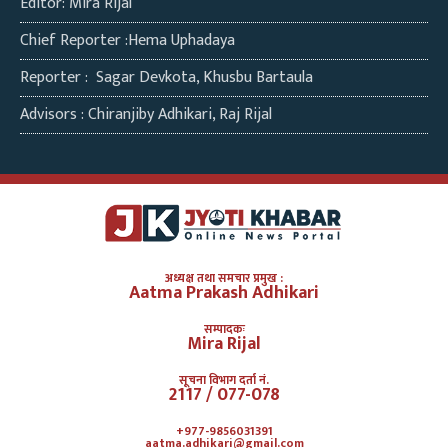
Editor: Mira Rijal
Chief Reporter :Hema Uphadaya
Reporter : Sagar Devkota, Khusbu Bartaula
Advisors : Chiranjiby Adhikari, Raj Rijal
अध्यक्ष तथा समचार प्रमुख :
Aatma Prakash Adhikari
सम्पादकः
Mira Rijal
सूचना विभाग दर्ता नं.
2117 / 077-078
+977-9856031391
aatma.adhikari@gmail.com