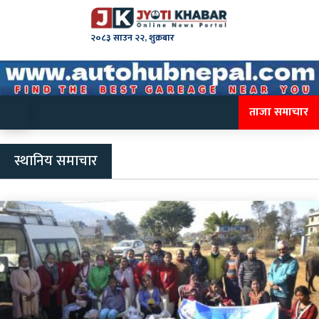
२०८३ साउन २२, शुक्रबार
ताजा समाचार
स्थानिय समाचार