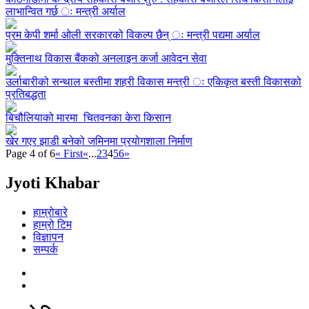
लाभान्वित गर्छ ः मन्त्री अर्याल
प्रम केपी शर्मा ओली सरकारको विकल्प छैन् ः मन्त्री पद्यमा अर्याल
मुक्तिनाथ विकास बैंकको अनलाइन कर्जा आवेदन सेवा
उर्लाबारीको सन्थाल बस्तीमा शहरी विकास मन्त्री ः एकिकृत बस्ती विकासको
प्रतिबद्धता
बिचौलियाको मारमा चितवनका केरा किसान
खेर गएर झाडी बनेको जमिनमा प्रयोगशाला निर्माण
Page 4 of 6
« First
«
...
2
3
4
5
6
»
Jyoti Khabar
हाम्रोबारे
हाम्रो टिम
विज्ञापन
सम्पर्क