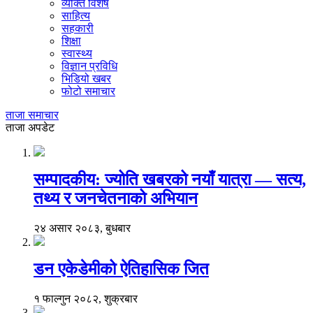
व्यक्ति विशेष
साहित्य
सहकारी
शिक्षा
स्वास्थ्य
विज्ञान प्रविधि
भिडियो खबर
फोटो समाचार
ताजा समाचार
ताजा अपडेट
सम्पादकीय: ज्योति खबरको नयाँ यात्रा — सत्य,
तथ्य र जनचेतनाको अभियान
२४ असार २०८३, बुधबार
डन एकेडेमीको ऐतिहासिक जित
१ फाल्गुन २०८२, शुक्रबार