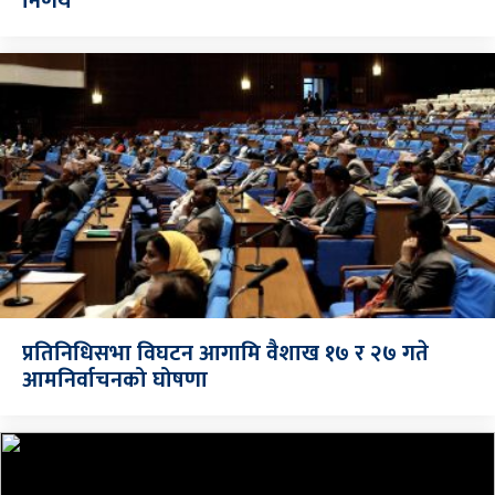
निर्णय
प्रतिनिधिसभा विघटन आगामि वैशाख १७ र २७ गते
आमनिर्वाचनको घोषणा