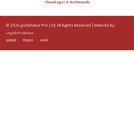
Chnadragiri-9, Kathmandu
© 2026 jyotikhabar Pvt. Ltd. All Rights Reserved. | Website By:
.
Logicbitsolution
हाम्रोबारे
विज्ञापन
सम्पर्क