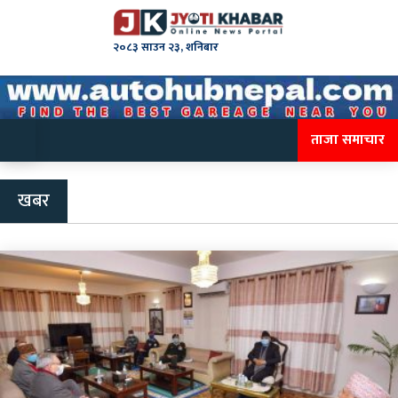
२०८३ साउन २३, शनिबार
ताजा समाचार
खबर