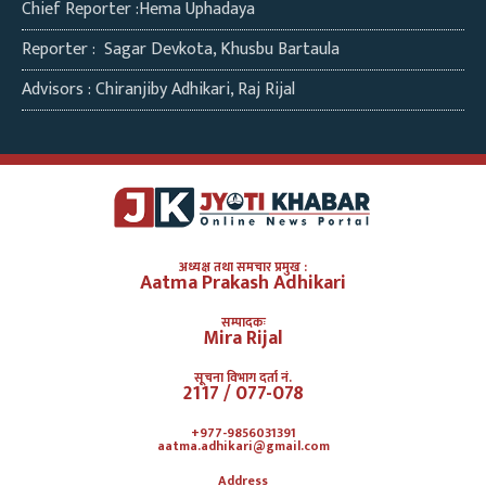
Chief Reporter :Hema Uphadaya
Reporter : Sagar Devkota, Khusbu Bartaula
Advisors : Chiranjiby Adhikari, Raj Rijal
अध्यक्ष तथा समचार प्रमुख :
Aatma Prakash Adhikari
सम्पादकः
Mira Rijal
सूचना विभाग दर्ता नं.
2117 / 077-078
+977-9856031391
aatma.adhikari@gmail.com
Address